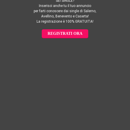
SEI SINGLE?
Inserisci anche tu il tuo annuncio
per farti conoscere dai single di Salerno,
Avellino, Benevento e Caserta!
La registrazione è 100% GRATUITA!
REGISTRATI ORA