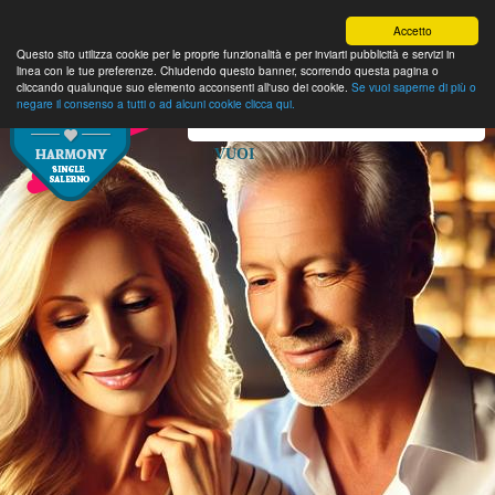
Accetto
Questo sito utilizza cookie per le proprie funzionalità e per inviarti pubblicità e servizi in
linea con le tue preferenze. Chiudendo questo banner, scorrendo questa pagina o
cliccando qualunque suo elemento acconsenti all'uso dei cookie.
Se vuoi saperne di più o
negare il consenso a tutti o ad alcuni cookie clicca qui.
SELEZIONA LA PAGINA CHE
VUOI