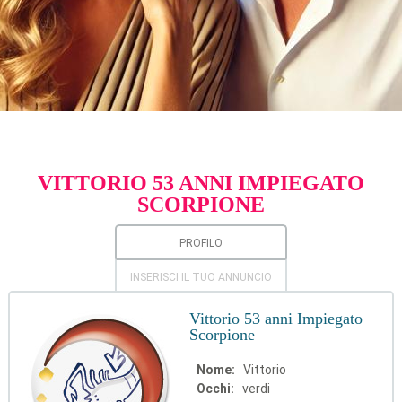
VITTORIO 53 ANNI IMPIEGATO
SCORPIONE
PROFILO
INSERISCI IL TUO ANNUNCIO
Vittorio 53 anni Impiegato
Scorpione
Nome:
Vittorio
Occhi:
verdi