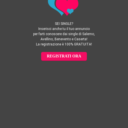
SEI SINGLE?
Inserisci anche tu il tuo annuncio
per farti conoscere dai single di Salerno,
Avellino, Benevento e Caserta!
La registrazione è 100% GRATUITA!
REGISTRATI ORA