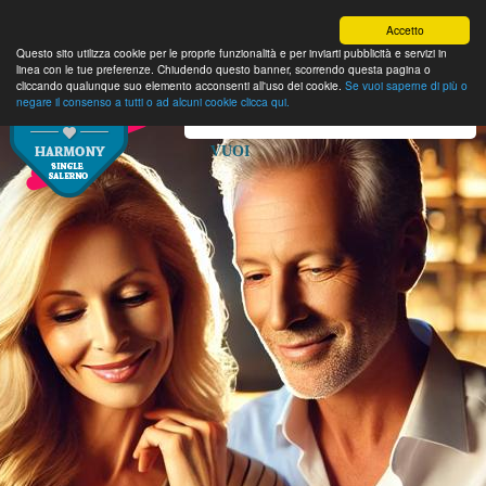
Accetto
Questo sito utilizza cookie per le proprie funzionalità e per inviarti pubblicità e servizi in
linea con le tue preferenze. Chiudendo questo banner, scorrendo questa pagina o
cliccando qualunque suo elemento acconsenti all'uso dei cookie.
Se vuoi saperne di più o
negare il consenso a tutti o ad alcuni cookie clicca qui.
SELEZIONA LA PAGINA CHE
VUOI